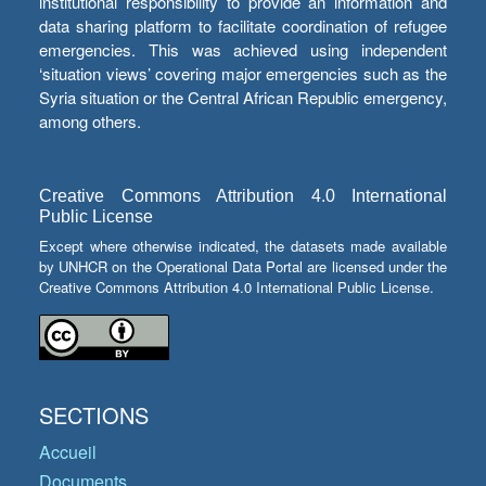
institutional responsibility to provide an information and
data sharing platform to facilitate coordination of refugee
emergencies. This was achieved using independent
‘situation views’ covering major emergencies such as the
Syria situation or the Central African Republic emergency,
among others.
Creative Commons Attribution 4.0 International
Public License
Except where otherwise indicated, the datasets made available
by UNHCR on the Operational Data Portal are licensed under the
Creative Commons Attribution 4.0 International Public License.
SECTIONS
Accueil
Documents