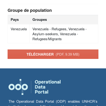
Groupe de population
Pays
Groupes
Venezuela
Venezuela - Refugees, Venezuela -
Asylum-seekers, Venezuela -
Refugees/Migrants
TÉLÉCHARGER
(PDF, 9.39 MB)
The Operational Data Portal (ODP) enables UNHCR’s