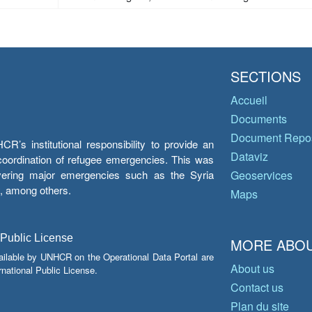
SECTIONS
Accueil
Documents
Document Repos
’s institutional responsibility to provide an
Dataviz
e coordination of refugee emergencies. This was
overing major emergencies such as the Syria
Geoservices
y, among others.
Maps
 Public License
MORE ABOU
ailable by UNHCR on the Operational Data Portal are
About us
national Public License.
Contact us
Plan du site