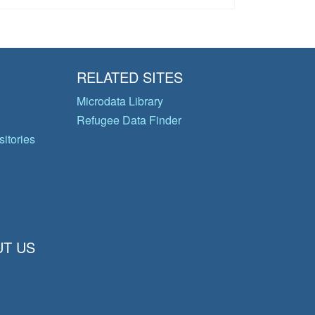
RELATED SITES
Microdata Library
Refugee Data Finder
itories
T US