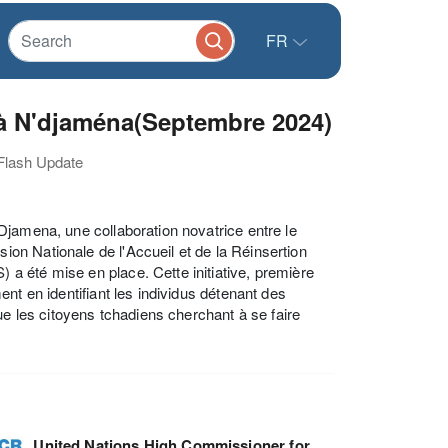
FR
 à N'djaména(Septembre 2024)
 Flash Update
Djamena, une collaboration novatrice entre le
on Nationale de l'Accueil et de la Réinsertion
a été mise en place. Cette initiative, première
nt en identifiant les individus détenant des
ue les citoyens tchadiens cherchant à se faire
United Nations High Commissioner for