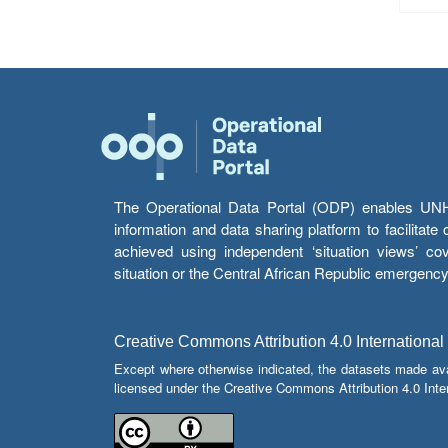
The Operational Data Portal (ODP) enables UNHCR
information and data sharing platform to facilitat
achieved using independent ‘situation views’ c
situation or the Central African Republic emergenc
Creative Commons Attribution 4.0 International
Except where otherwise indicated, the datasets made av
licensed under the Creative Commons Attribution 4.0 Inter