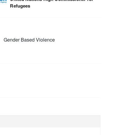
Refugees
n
Gender Based Violence