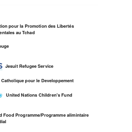
ion pour la Promotion des Libertés
ntales au Tchad
ouge
Jesuit Refugee Service
 Catholique pour le Developpement
United Nations Children's Fund
d Food Programme/Programme alimintaire
ial