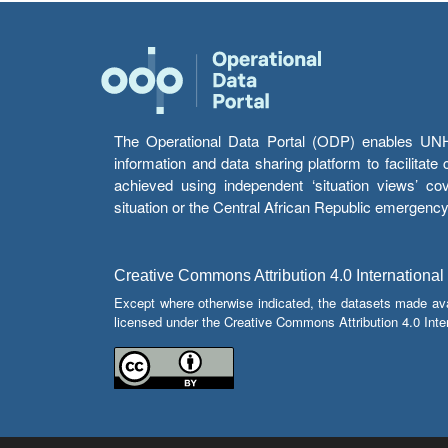
The Operational Data Portal (ODP) enables UNHCR
information and data sharing platform to facilitat
achieved using independent ‘situation views’ c
situation or the Central African Republic emergenc
Creative Commons Attribution 4.0 International
Except where otherwise indicated, the datasets made av
licensed under the Creative Commons Attribution 4.0 Inter