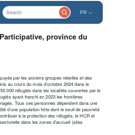
FR
Participative, province du
uyée par les anciens groupes rebelles et des
ivis au cours du mois d’octobre 2024 dans le
0.000 réfugiés dans les localités couvertes par le
giés ayant franchi en 2023 les frontières
ménagés. Tous ces personnes dépendent dans une
té d’une population hôte dont le seuil de pauvreté
ntribuer à la protection des réfugiés, le HCR et
ectorielle dans les zones d'accueil (sites