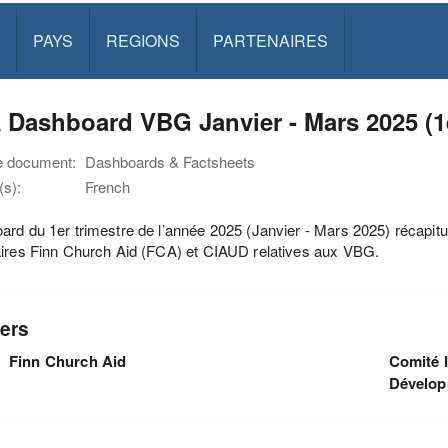
PAYS
REGIONS
PARTENAIRES
Dashboard VBG Janvier - Mars 2025 (1e
e document:
Dashboards & Factsheets
s):
French
rd du 1er trimestre de l’année 2025 (Janvier - Mars 2025) récapitu
aires Finn Church Aid (FCA) et CIAUD relatives aux VBG.
ers
Finn Church Aid
Comité I
Dévelo