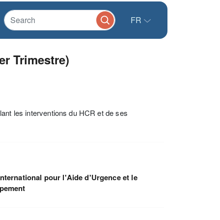
FR
r Trimestre)
lant les interventions du HCR et de ses
nternational pour l'Aide d'Urgence et le
ppement