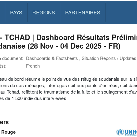
PAYS
REGIONS
PARTENAIRES
- TCHAD | Dashboard Résultats Prélimi
anaise (28 Nov - 04 Dec 2025 - FR)
e document:
Dashboards & Factsheets , Situation Reports / Updates
s):
French
eau de bord résume le point de vue des réfugiés soudanais sur la sit
ions de ces ménages, interrogés soit aux points d'entrées, soit dans 
 au Tchad, reflètent le traumatisme de la fuite et le soulagement d'a
 de 1 500 individus interviewés.
ers
x Rouge