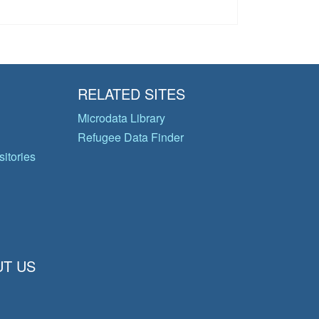
RELATED SITES
Microdata Library
Refugee Data Finder
itories
T US