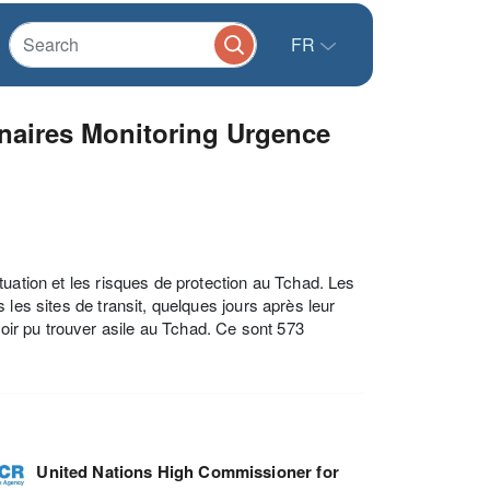
FR
naires Monitoring Urgence
uation et les risques de protection au Tchad. Les
les sites de transit, quelques jours après leur
voir pu trouver asile au Tchad. Ce sont 573
United Nations High Commissioner for