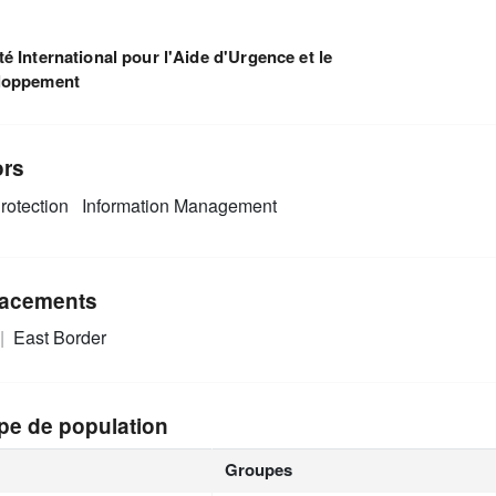
é International pour l'Aide d'Urgence et le
loppement
ors
rotection
Information Management
acements
East Border
pe de population
Groupes