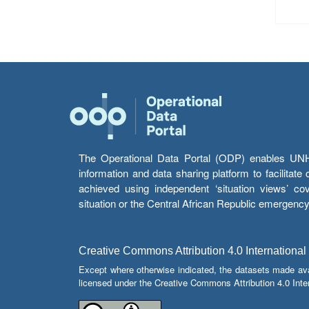
The Operational Data Portal (ODP) enables UNHCR
information and data sharing platform to facilitat
achieved using independent ‘situation views’ c
situation or the Central African Republic emergenc
Creative Commons Attribution 4.0 International
Except where otherwise indicated, the datasets made av
licensed under the Creative Commons Attribution 4.0 Inter