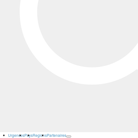
Urgences
Pays
Regions
Partenaires