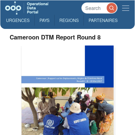
URGENCES
PAYS
REGIONS
PARTENAIRES
Cameroon DTM Report Round 8