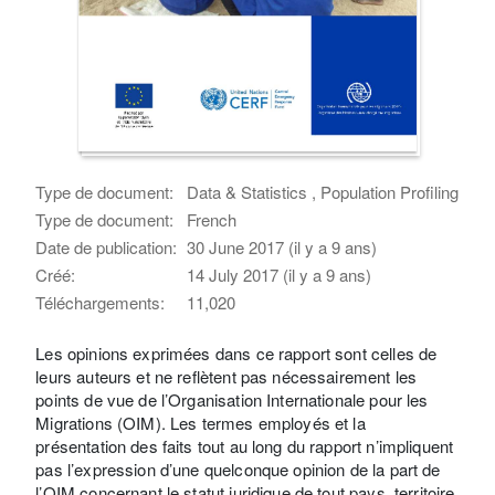
Type de document:
Data & Statistics , Population Profiling
Type de document:
French
Date de publication:
30 June 2017 (il y a 9 ans)
Créé:
14 July 2017 (il y a 9 ans)
Téléchargements:
11,020
Les opinions exprimées dans ce rapport sont celles de
leurs auteurs et ne reflètent pas nécessairement les
points de vue de l’Organisation Internationale pour les
Migrations (OIM). Les termes employés et la
présentation des faits tout au long du rapport n’impliquent
pas l’expression d’une quelconque opinion de la part de
l’OIM concernant le statut juridique de tout pays, territoire,