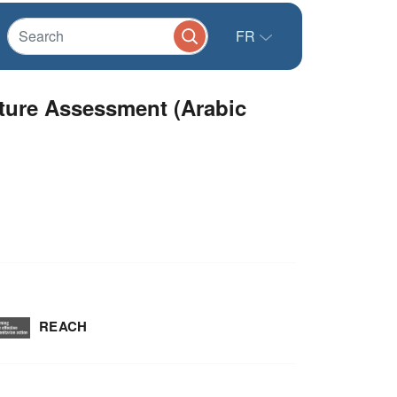
FR
ure Assessment (Arabic
REACH