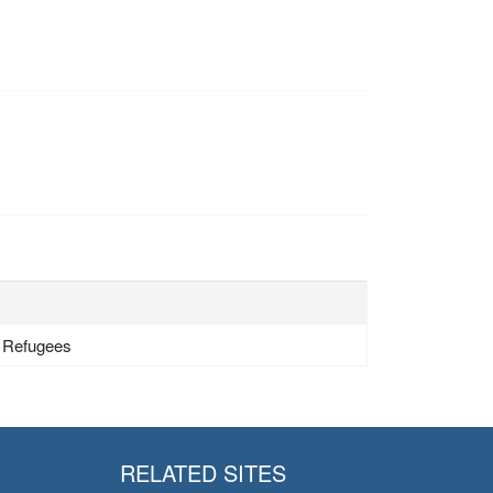
- Refugees
RELATED SITES