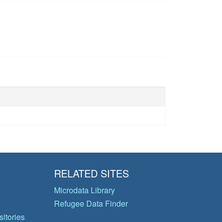
RELATED SITES
Microdata Library
Refugee Data Finder
itories