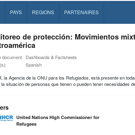
PAYS
REGIONS
PARTENAIRES
toreo de protección: Movimientos mixt
troamérica
e document:
Dashboards & Factsheets
s):
Spanish
la Agencia de la ONU para los Refugiados, está presente en todas 
 la situación de personas que tienen o pueden tener necesidades de
ers
United Nations High Commissioner for
Refugees