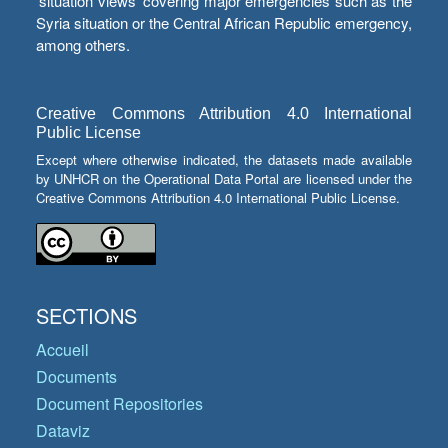
‘situation views’ covering major emergencies such as the
Syria situation or the Central African Republic emergency,
among others.
Creative Commons Attribution 4.0 International
Public License
Except where otherwise indicated, the datasets made available
by UNHCR on the Operational Data Portal are licensed under the
Creative Commons Attribution 4.0 International Public License.
SECTIONS
Accueil
Documents
Document Repositories
Dataviz