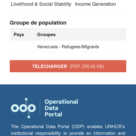
Livelihood & Social Stability
Income Generation
Groupe de population
Pays
Groupes
Venezuela - Refugees/Migrants
TÉLÉCHARGER
(PDF, 255.43 KB)
The Operational Data Portal (ODP) enables UNHCR’s
institutional responsibility to provide an information and