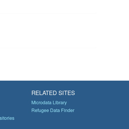
RELATED SITES
Microdata Library
Refugee Data Finder
itories