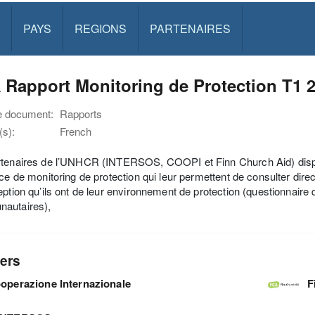
PAYS
REGIONS
PARTENAIRES
Rapport Monitoring de Protection T1 
e document:
Rapports
s):
French
tenaires de l’UNHCR (INTERSOS, COOPI et Finn Church Aid) dispose
ice de monitoring de protection qui leur permettent de consulter dir
eption qu’ils ont de leur environnement de protection (questionnaire
autaires),
ers
operazione Internazionale
F