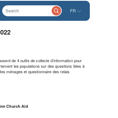
FR
2022
nt de 4 outils de collecte d’information pour
ectement les populations sur des questions liées à
 des ménages et questionnaire des relais
inn Church Aid