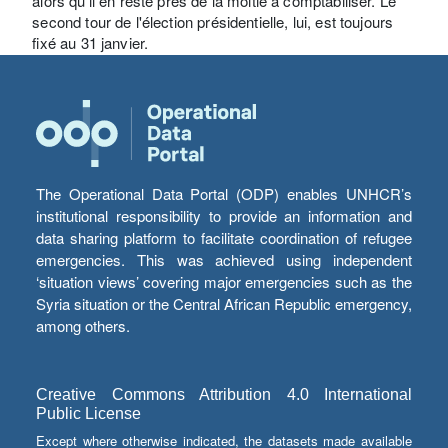
alors qu'il en reste près de la moitié à comptabiliser. Le
second tour de l'élection présidentielle, lui, est toujours
fixé au 31 janvier.
The Operational Data Portal (ODP) enables UNHCR’s
institutional responsibility to provide an information and
data sharing platform to facilitate coordination of refugee
emergencies. This was achieved using independent
‘situation views’ covering major emergencies such as the
Syria situation or the Central African Republic emergency,
among others.
Creative Commons Attribution 4.0 International
Public License
Except where otherwise indicated, the datasets made available