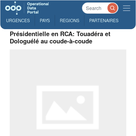
URGENCES
PAYS
REGIONS
PARTENAIRES
Présidentielle en RCA: Touadéra et
Dologuélé au coude-à-coude