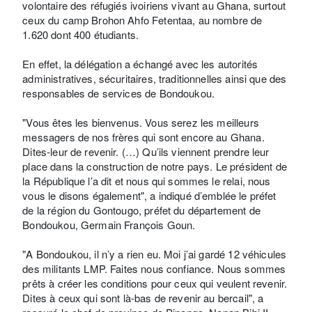
volontaire des réfugiés ivoiriens vivant au Ghana, surtout
ceux du camp Brohon Ahfo Fetentaa, au nombre de
1.620 dont 400 étudiants.
En effet, la délégation a échangé avec les autorités
administratives, sécuritaires, traditionnelles ainsi que des
responsables de services de Bondoukou.
"Vous êtes les bienvenus. Vous serez les meilleurs
messagers de nos frères qui sont encore au Ghana.
Dites-leur de revenir. (…) Qu’ils viennent prendre leur
place dans la construction de notre pays. Le président de
la République l’a dit et nous qui sommes le relai, nous
vous le disons également", a indiqué d’emblée le préfet
de la région du Gontougo, préfet du département de
Bondoukou, Germain François Goun.
"A Bondoukou, il n’y a rien eu. Moi j’ai gardé 12 véhicules
des militants LMP. Faites nous confiance. Nous sommes
prêts à créer les conditions pour ceux qui veulent revenir.
Dites à ceux qui sont là-bas de revenir au bercail", a