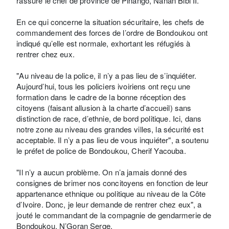
rassuré le chef de province de Pinango, Nanan Bibi II.
En ce qui concerne la situation sécuritaire, les chefs de
commandement des forces de l’ordre de Bondoukou ont
indiqué qu’elle est normale, exhortant les réfugiés à
rentrer chez eux.
"Au niveau de la police, il n’y a pas lieu de s’inquiéter.
Aujourd’hui, tous les policiers ivoiriens ont reçu une
formation dans le cadre de la bonne réception des
citoyens (faisant allusion à la charte d’accueil) sans
distinction de race, d’ethnie, de bord politique. Ici, dans
notre zone au niveau des grandes villes, la sécurité est
acceptable. Il n’y a pas lieu de vous inquiéter", a soutenu
le préfet de police de Bondoukou, Cherif Yacouba.
"Il n’y a aucun problème. On n’a jamais donné des
consignes de brimer nos concitoyens en fonction de leur
appartenance ethnique ou politique au niveau de la Côte
d’Ivoire. Donc, je leur demande de rentrer chez eux", a
jouté le commandant de la compagnie de gendarmerie de
Bondoukou, N’Goran Serge.