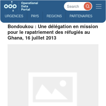
URGENCES
PAYS
REGIONS
PARTENAIRES
Bondoukou : Une délégation en mission
pour le rapatriement des réfugiés au
Ghana, 16 juillet 2013