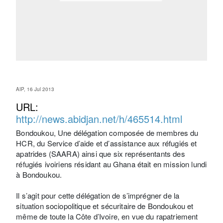
AIP, 16 Jul 2013
URL:
http://news.abidjan.net/h/465514.html
Bondoukou, Une délégation composée de membres du
HCR, du Service d’aide et d’assistance aux réfugiés et
apatrides (SAARA) ainsi que six représentants des
réfugiés ivoiriens résidant au Ghana était en mission lundi
à Bondoukou.
Il s’agit pour cette délégation de s’imprégner de la
situation sociopolitique et sécuritaire de Bondoukou et
même de toute la Côte d’Ivoire, en vue du rapatriement