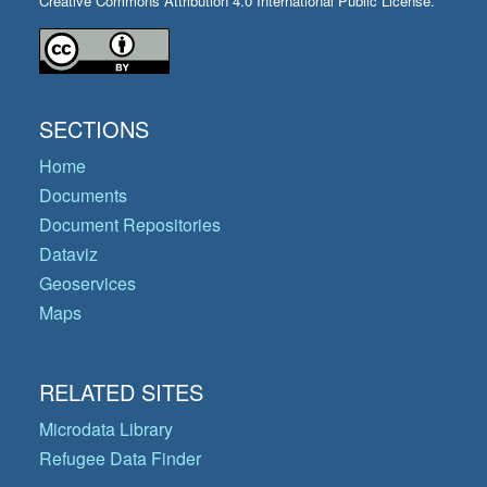
Creative Commons Attribution 4.0 International Public License.
SECTIONS
Home
Documents
Document Repositories
Dataviz
Geoservices
Maps
RELATED SITES
Microdata Library
Refugee Data Finder