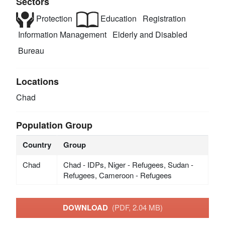
Sectors
Protection
Education
Registration
Information Management
Elderly and Disabled
Bureau
Locations
Chad
Population Group
Country
Group
Chad
Chad - IDPs, Niger - Refugees, Sudan -
Refugees, Cameroon - Refugees
DOWNLOAD
(PDF, 2.04 MB)