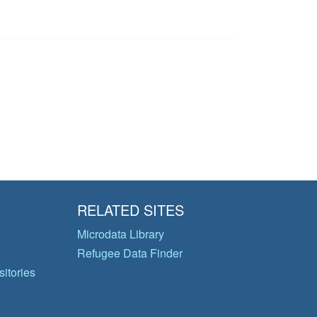
RELATED SITES
Microdata Library
Refugee Data Finder
itories