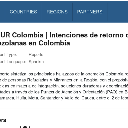
S
COUNTRIES
REGIONS
PARTNERS
R Colombia | Intenciones de retorno 
ezolanas en Colombia
nt Type:
Reports
nt Language:
Spanish
porte sintetiza los principales hallazgos de la operación Colombia r
 de personas Refugiadas y Migrantes en la Región, con el propósit
gicas en materia de integración, soluciones duraderas y coordinaci
tados a través de los Puntos de Atención y Orientación (PAO) en Bo
marca, Huila, Meta, Santander y Valle del Cauca, entre el 2 de feb
ors