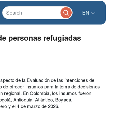
EN
de personas refugiadas
especto de la Evaluación de las intenciones de
o de ofrecer insumos para la toma de decisiones
ón regional. En Colombia, los insumos fueron
gotá, Antioquia, Atlántico, Boyacá,
rero y el 4 de marzo de 2026.