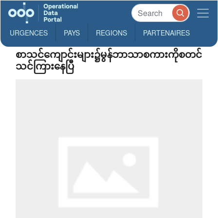
URGENCES
PAYS
REGIONS
PARTENAIRES
စာသင်ကျောင်းများ၌မွန်ဘာသာစကားကိုစတင်
သင်ကြားနေပြီ