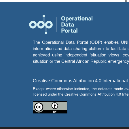
The Operational Data Portal (ODP) enables UNHCR
information and data sharing platform to facilitat
achieved using independent ‘situation views’ c
situation or the Central African Republic emergenc
Creative Commons Attribution 4.0 International
Except where otherwise indicated, the datasets made av
licensed under the Creative Commons Attribution 4.0 Inter