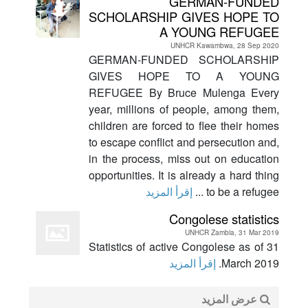
GERMAN-FUNDED
SCHOLARSHIP GIVES HOPE TO
A YOUNG REFUGEE
UNHCR Kawambwa, 28 Sep 2020
GERMAN-FUNDED SCHOLARSHIP
GIVES HOPE TO A YOUNG
REFUGEE By Bruce Mulenga Every
year, millions of people, among them,
children are forced to flee their homes
to escape conflict and persecution and,
in the process, miss out on education
opportunities. It is already a hard thing
to be a refugee ...
إقرأ المزيد
Congolese statistics
UNHCR Zambia, 31 Mar 2019
Statistics of active Congolese as of 31
March 2019.
إقرأ المزيد
عرض المزيد