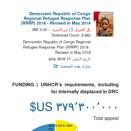
Democratic Republic of Congo
Regional Refugee Response Plan
(RRRP) 2018 - Revised in May 2018
التنزيل
ض المزيد
3.23 MB
Download Count: 9,882
Democratic Republic of Congo Regional
Refugee Response Plan (RRRP) 2018 -
Revised in May 2018
تاريخ النشر:
17 July 2018
شارك هذه الصفحة:
FUNDING | UNHCR’s requirements, including
for internally displaced in DRC
٣٧٩٬٣٠٠٬٠٠٠ US$
Total appeal
Received to date
9%