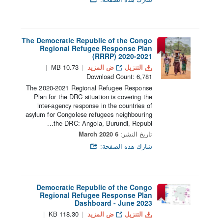
The Democratic Republic of the Congo
Regional Refugee Response Plan
(RRRP) 2020-2021
التنزيل
ض المزيد
10.73 MB
Download Count: 6,781
The 2020-2021 Regional Refugee Response
Plan for the DRC situation is covering the
inter-agency response in the countries of
asylum for Congolese refugees neighbouring
the DRC: Angola, Burundi, Republ...
تاريخ النشر:
6 March 2020
شارك هذه الصفحة:
Democratic Republic of the Congo
Regional Refugee Response Plan
Dashboard - June 2023
التنزيل
ض المزيد
118.30 KB