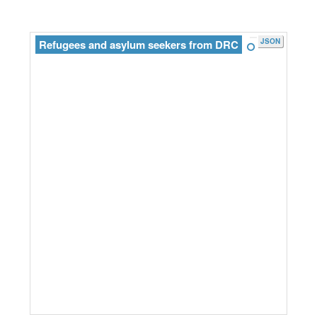
JSON
Refugees and asylum seekers from DRC