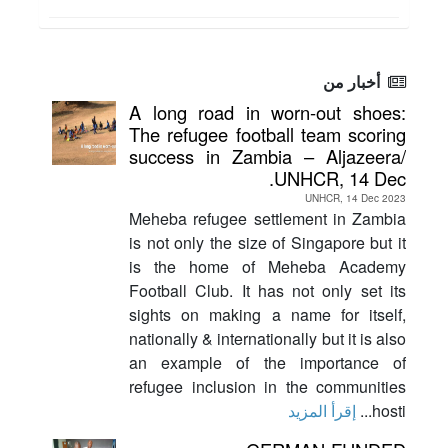
أخبار من
A long road in worn-out shoes:
The refugee football team scoring
success in Zambia – Aljazeera/
UNHCR, 14 Dec.
UNHCR, 14 Dec 2023
Meheba refugee settlement in Zambia
is not only the size of Singapore but it
is the home of Meheba Academy
Football Club. It has not only set its
sights on making a name for itself,
nationally & internationally but it is also
an example of the importance of
refugee inclusion in the communities
hosti...
إقرأ المزيد