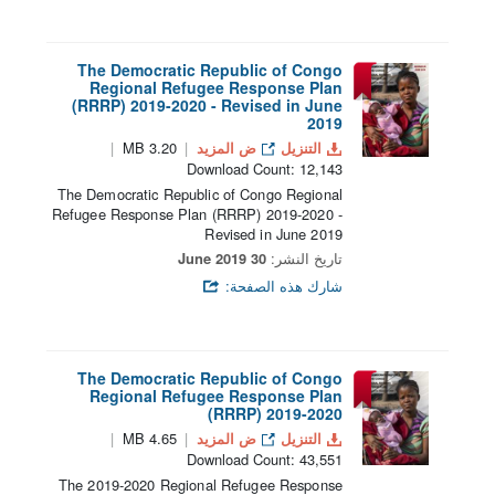
The Democratic Republic of Congo
Regional Refugee Response Plan
(RRRP) 2019-2020 - Revised in June
2019
التنزيل
ض المزيد
3.20 MB
Download Count: 12,143
The Democratic Republic of Congo Regional
Refugee Response Plan (RRRP) 2019-2020 -
Revised in June 2019
تاريخ النشر:
30 June 2019
شارك هذه الصفحة:
The Democratic Republic of Congo
Regional Refugee Response Plan
(RRRP) 2019-2020
التنزيل
ض المزيد
4.65 MB
Download Count: 43,551
The 2019-2020 Regional Refugee Response