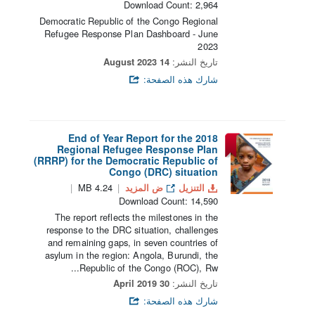
Download Count: 2,964
Democratic Republic of the Congo Regional
Refugee Response Plan Dashboard - June
2023
تاريخ النشر:
14 August 2023
شارك هذه الصفحة:
End of Year Report for the 2018
Regional Refugee Response Plan
(RRRP) for the Democratic Republic of
Congo (DRC) situation
التنزيل
ض المزيد
4.24 MB
Download Count: 14,590
The report reflects the milestones in the
response to the DRC situation, challenges
and remaining gaps, in seven countries of
asylum in the region: Angola, Burundi, the
Republic of the Congo (ROC), Rw...
تاريخ النشر:
30 April 2019
شارك هذه الصفحة: