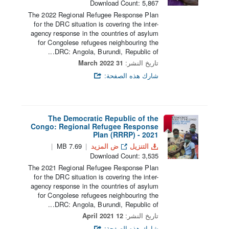
Download Count: 5,867
The 2022 Regional Refugee Response Plan
for the DRC situation is covering the inter-
agency response in the countries of asylum
for Congolese refugees neighbouring the
DRC: Angola, Burundi, Republic of...
تاريخ النشر:
31 March 2022
شارك هذه الصفحة:
The Democratic Republic of the
Congo: Regional Refugee Response
Plan (RRRP) - 2021
التنزيل
ض المزيد
7.69 MB
Download Count: 3,535
The 2021 Regional Refugee Response Plan
for the DRC situation is covering the inter-
agency response in the countries of asylum
for Congolese refugees neighbouring the
DRC: Angola, Burundi, Republic of...
تاريخ النشر:
12 April 2021
شارك هذه الصفحة: