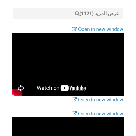
عرض المزيد (1121)
Open in new window
Open in new window
Open in new window