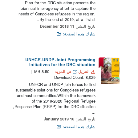
Plan for the DRC situation presents the
biannual inter-agency effort to capture the
needs of Congolese refugees in the region.
By the end of 2019, at a first st...
تاريخ النشر:
11 December 2018
شارك هذه الصفحة:
UNHCR-UNDP Joint Programming
Initiatives for the DRC situation
التنزيل
ض المزيد
8.50 MB
Download Count: 8,029
UNHCR and UNDP join forces to find
sustainable solutions for Congolese refugees
and host communities.Within the framework
of the 2019-2020 Regional Refugee
Response Plan (RRRP) for the DRC situation,
...
تاريخ النشر:
16 January 2019
شارك هذه الصفحة: