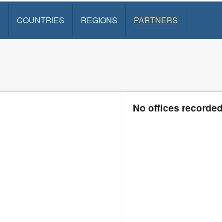
S
COUNTRIES
REGIONS
PARTNERS
No offices recorde