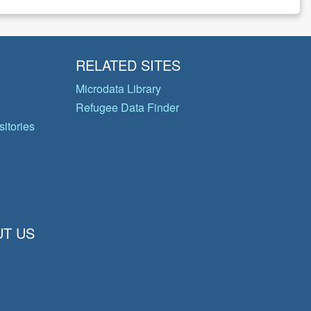
RELATED SITES
Microdata Library
Refugee Data Finder
itories
T US