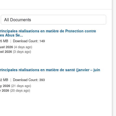
incipales réalisations en matière de Protection contre
les Abus Se...
05 MB
Download Count: 149
ust 2026
(4 days ago)
st 2026
(3 days ago)
ncipales réalisations en matière de santé (janvier – juin
22 MB
Download Count: 393
ly 2026
(21 days ago)
y 2026
(20 days ago)