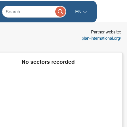
EN
Partner website:
plan-international.org/
d
No sectors recorded