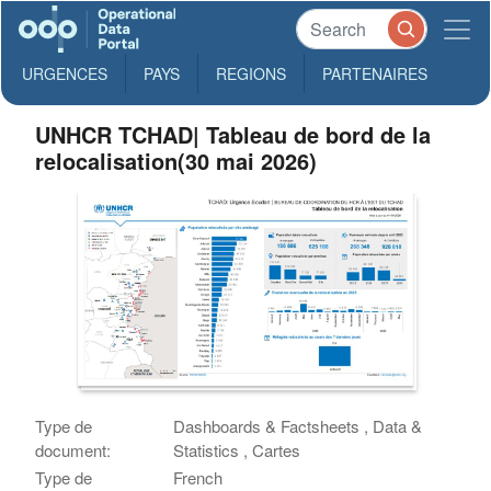
URGENCES
PAYS
REGIONS
PARTENAIRES
UNHCR TCHAD| Tableau de bord de la
relocalisation(30 mai 2026)
Type de
Dashboards & Factsheets , Data &
document:
Statistics , Cartes
Type de
French