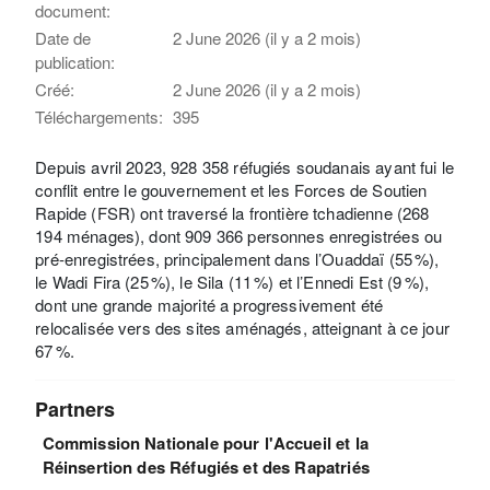
document:
Date de
2 June 2026 (il y a 2 mois)
publication:
Créé:
2 June 2026 (il y a 2 mois)
Téléchargements:
395
Depuis avril 2023, 928 358 réfugiés soudanais ayant fui le
conflit entre le gouvernement et les Forces de Soutien
Rapide (FSR) ont traversé la frontière tchadienne (268
194 ménages), dont 909 366 personnes enregistrées ou
pré-enregistrées, principalement dans l’Ouaddaï (55 %),
le Wadi Fira (25 %), le Sila (11 %) et l’Ennedi Est (9 %),
dont une grande majorité a progressivement été
relocalisée vers des sites aménagés, atteignant à ce jour
67 %.
Partners
Commission Nationale pour l'Accueil et la
Réinsertion des Réfugiés et des Rapatriés