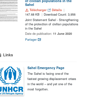
of civilian populations in the
Sahel
Télécharger
Détails
147.68 KB
Download Count: 3,956
Joint Statement Sahel - Strengthening
of the protection of civilian populations
in the Sahel
Date de publication:
11 June 2020
Partager
Links
Sahel Emergency Page
The Sahel is facing one of the
fastest growing displacement crises
in the world – and yet one of the
most forgotten.