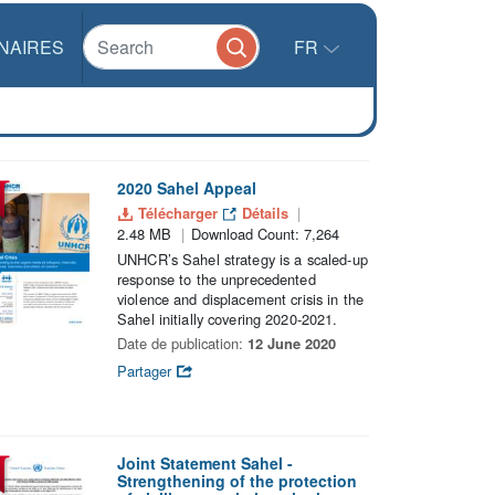
NAIRES
FR
2020 Sahel Appeal
Télécharger
Détails
2.48 MB
Download Count: 7,264
UNHCR’s Sahel strategy is a scaled-up
response to the unprecedented
violence and displacement crisis in the
Sahel initially covering 2020-2021.
Date de publication:
12 June 2020
Partager
Joint Statement Sahel -
Strengthening of the protection