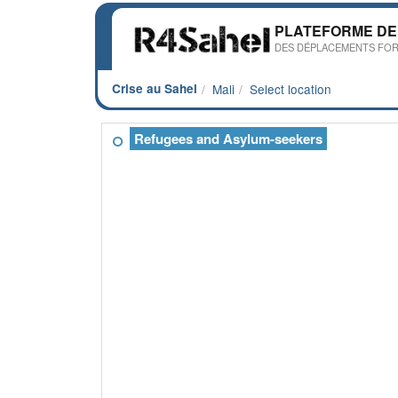
PLATEFORME DE
DES DÉPLACEMENTS FOR
Crise au Sahel
Mali
Select location
Refugees and Asylum-seekers