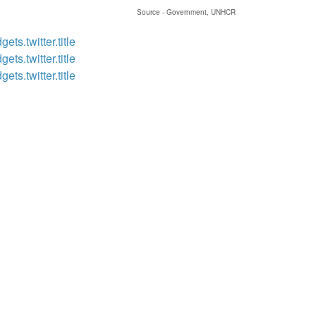
Source - Government, UNHCR
gets.twitter.title
gets.twitter.title
gets.twitter.title