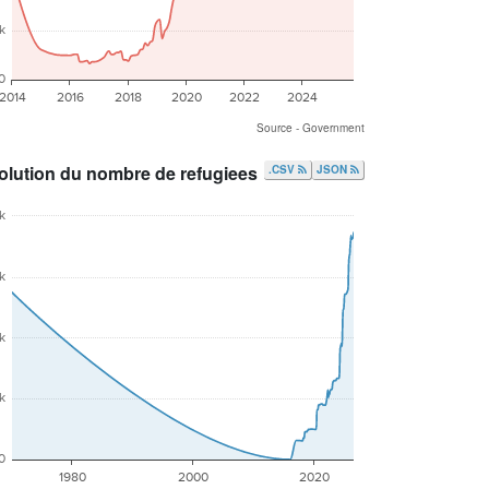
k
0
2014
2016
2018
2020
2022
2024
Source - Government
olution du nombre de refugiees
.CSV
JSON
k
k
k
k
0
1980
2000
2020